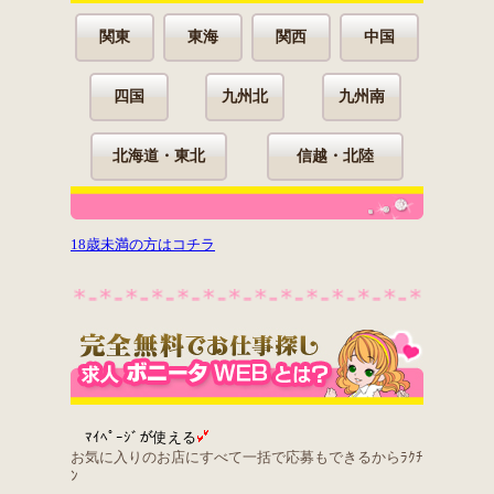
関東
東海
関西
中国
四国
九州北
九州南
北海道・東北
信越・北陸
18歳未満の方はコチラ
ﾏｲﾍﾟｰｼﾞが使える
お気に入りのお店にすべて一括で応募もできるからﾗｸﾁ
ﾝ