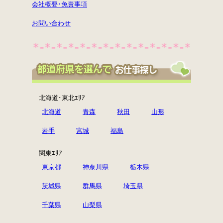
会社概要･免責事項
お問い合わせ
北海道･東北ｴﾘｱ
北海道
青森
秋田
山形
岩手
宮城
福島
関東ｴﾘｱ
東京都
神奈川県
栃木県
茨城県
群馬県
埼玉県
千葉県
山梨県