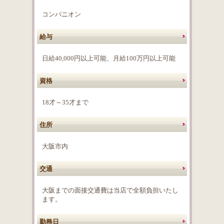
コンパニオン
給与
日給40,000円以上可能、月給100万円以上可能
資格
18才～35才まで
住所
大阪市内
交通
大阪までの面接交通費は当店で全額負担いたし
ます。
勤務日