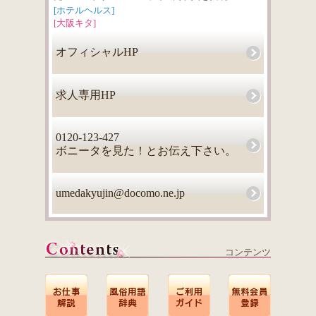
[ホテルヘルス]
[大阪キタ]
オフィシャルHP
求人専用HP
0120-123-427
ボニータを見た！とお伝え下さい。
umedakyujin@docomo.ne.jp
コンテンツ