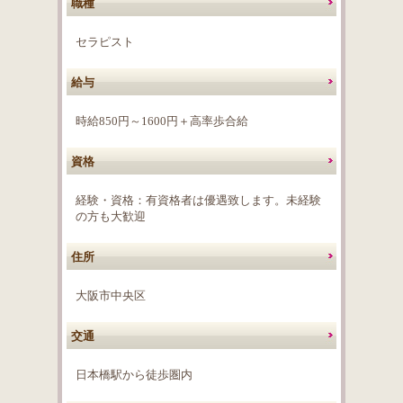
職種
セラピスト
給与
時給850円～1600円＋高率歩合給
資格
経験・資格：有資格者は優遇致します。未経験
の方も大歓迎
住所
大阪市中央区
交通
日本橋駅から徒歩圏内