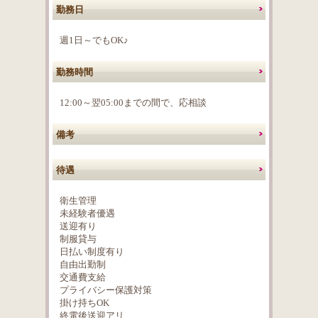
勤務日
週1日～でもOK♪
勤務時間
12:00～翌05:00までの間で、応相談
備考
待遇
衛生管理
未経験者優遇
送迎有り
制服貸与
日払い制度有り
自由出勤制
交通費支給
プライバシー保護対策
掛け持ちOK
終電後送迎アリ