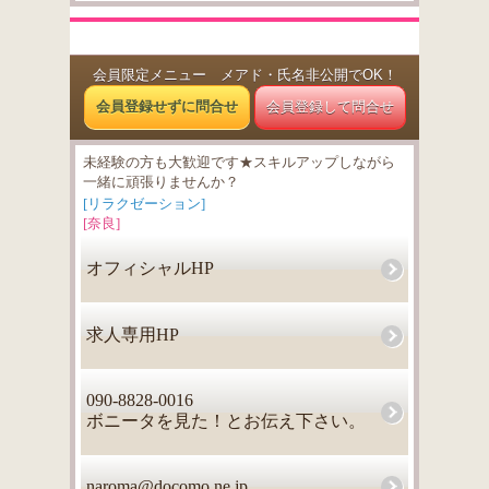
会員限定メニュー メアド・氏名非公開でOK！
会員登録せずに問合せ
会員登録して問合せ
未経験の方も大歓迎です★スキルアップしながら
一緒に頑張りませんか？
[リラクゼーション]
[奈良]
オフィシャルHP
求人専用HP
090-8828-0016
ボニータを見た！とお伝え下さい。
naroma@docomo.ne.jp