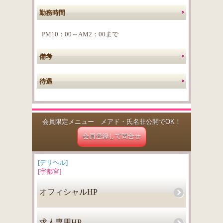
勤務時間
PM10：00～AM2：00まで
備考
待遇
会員限定メニュー メアド・氏名非公開でOK！
会員登録して問合せ
[デリヘル]
[宇都宮]
オフィシャルHP
求人専用HP