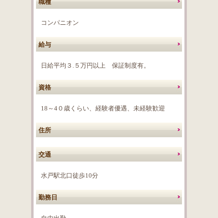
職種
コンパニオン
給与
日給平均３.５万円以上 保証制度有。
資格
18～4０歳くらい、経験者優遇、未経験歓迎
住所
交通
水戸駅北口徒歩10分
勤務日