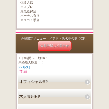
体験入店
コスプレ
最低給保証
ボーナス有り
マスコミ手当
会員限定メニュー メアド・氏名非公開でOK！
会員登録して問合せ
1日3時間～出勤OK！！
未経験大歓迎！！
[ヘルス]
[茨城]
オフィシャルHP
求人専用HP