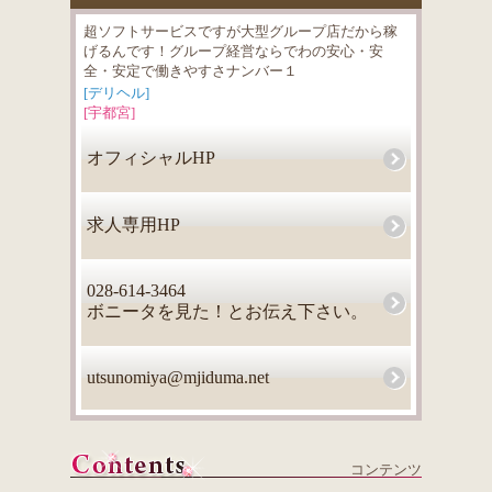
超ソフトサービスですが大型グループ店だから稼
げるんです！グループ経営ならでわの安心・安
全・安定で働きやすさナンバー１
[デリヘル]
[宇都宮]
オフィシャルHP
求人専用HP
028-614-3464
ボニータを見た！とお伝え下さい。
utsunomiya@mjiduma.net
コンテンツ