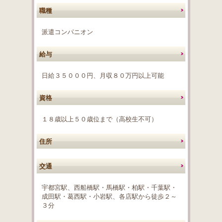
職種
派遣コンパニオン
給与
日給３５０００円、月収８０万円以上可能
資格
１８歳以上５０歳位まで（高校生不可）
住所
交通
宇都宮駅、西船橋駅・馬橋駅・柏駅・千葉駅・
成田駅・葛西駅・小岩駅、各店駅から徒歩２～
３分