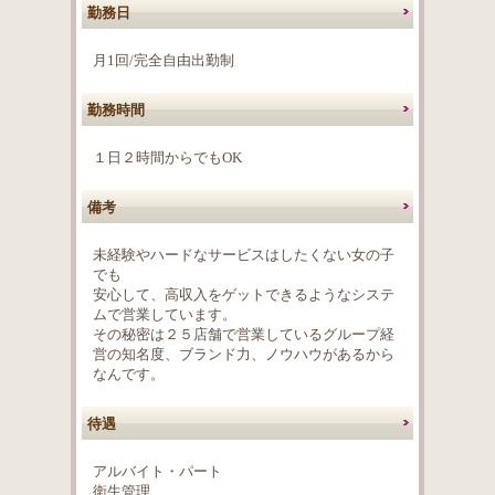
勤務日
月1回/完全自由出勤制
勤務時間
１日２時間からでもOK
備考
未経験やハードなサービスはしたくない女の子
でも
安心して、高収入をゲットできるようなシステ
ムで営業しています。
その秘密は２５店舗で営業しているグループ経
営の知名度、ブランド力、ノウハウがあるから
なんです。
待遇
アルバイト・パート
衛生管理