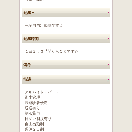
勤務日
完全自由出勤制です☆
勤務時間
１日２．３時間からＯＫです☆
備考
待遇
アルバイト・パート
衛生管理
未経験者優遇
送迎有り
制服貸与
日払い制度有り
自由出勤制
週休２日制