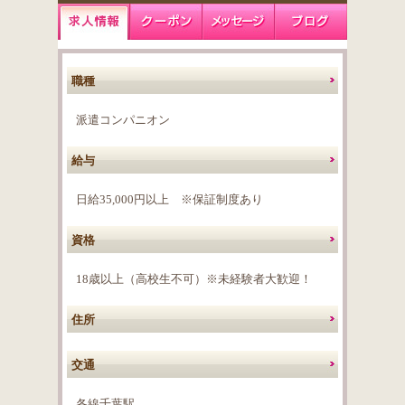
職種
派遣コンパニオン
給与
日給35,000円以上 ※保証制度あり
資格
18歳以上（高校生不可）※未経験者大歓迎！
住所
交通
各線千葉駅