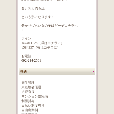
合計33万円保証
という形になります！
分かりづらい女の子はどーぞコチラへ
↓↓
ライン
hakata1125（昼はコチラに）
1584337（夜はコチラに）
お電話
092-214-2501
待遇
衛生管理
未経験者優遇
送迎有り
マンション寮完備
制服貸与
日払い制度有り
自由出勤制