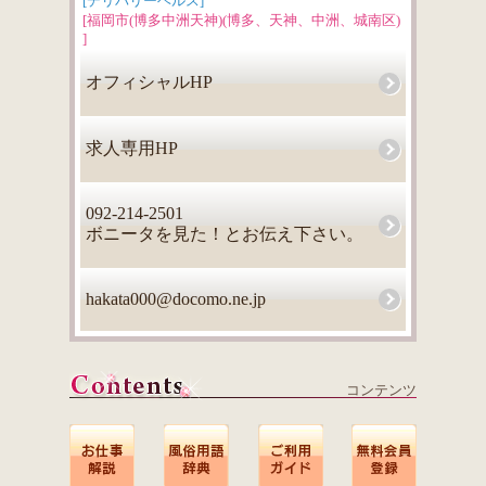
[デリバリーヘルス]
[福岡市(博多中洲天神)(博多、天神、中洲、城南区)
]
オフィシャルHP
求人専用HP
092-214-2501
ボニータを見た！とお伝え下さい。
hakata000@docomo.ne.jp
コンテンツ