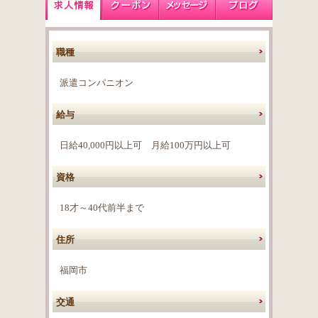
職種
派遣コンパニオン
給与
日給40,000円以上可 月給100万円以上可
資格
18才～40代前半まで
住所
福岡市
交通