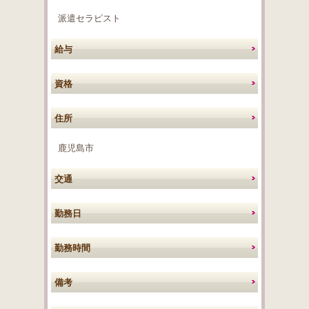
派遣セラピスト
給与
資格
住所
鹿児島市
交通
勤務日
勤務時間
備考