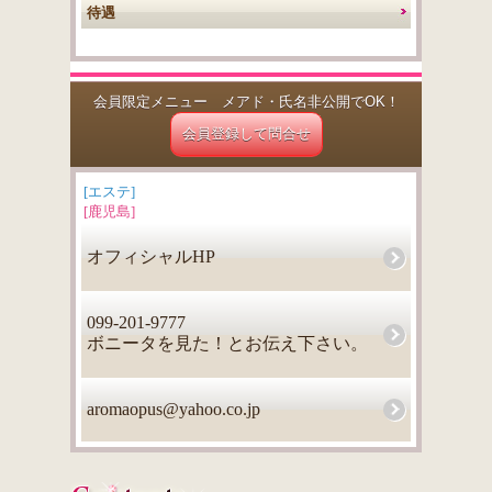
待遇
会員限定メニュー メアド・氏名非公開でOK！
会員登録して問合せ
[エステ]
[鹿児島]
オフィシャルHP
099-201-9777
ボニータを見た！とお伝え下さい。
aromaopus@yahoo.co.jp