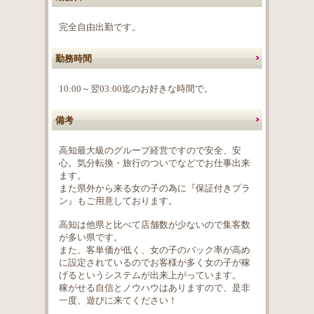
完全自由出勤です。
勤務時間
10:00～翌03:00迄のお好きな時間で。
備考
高知最大級のグループ経営ですので安全、安
心。気分転換・旅行のついでなどでお仕事出来
ます。
また県外から来る女の子の為に『保証付きプラ
ン』もご用意しております。
高知は他県と比べて店舗数が少ないので集客数
が多い県です。
また、客単価が低く、女の子のバック率が高め
に設定されているのでお客様が多く女の子が稼
げるというシステムが出来上がっています。
稼がせる自信とノウハウはありますので、是非
一度、遊びに来てください！