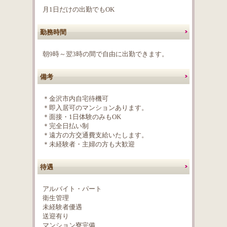
月1日だけの出勤でもOK
勤務時間
朝9時～翌3時の間で自由に出勤できます。
備考
＊金沢市内自宅待機可
＊即入居可のマンションあります。
＊面接・1日体験のみもOK
＊完全日払い制
＊遠方の方交通費支給いたします。
＊未経験者・主婦の方も大歓迎
待遇
アルバイト・パート
衛生管理
未経験者優遇
送迎有り
マンション寮完備