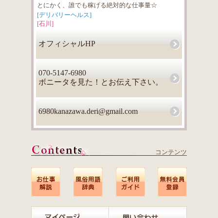
とにかく、誰でも稼げる絶対的な仕事量☆
[デリバリーヘルス]
[石川]
オフィシャルHP
070-5147-6980
ボニータを見た！とお伝え下さい。
6980kanazawa.deri@gmail.com
コンテンツ