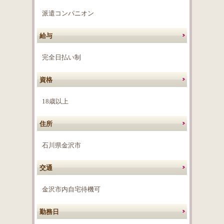
派遣コンパニオン
給与
完全日払い制
資格
18歳以上
住所
石川県金沢市
交通
金沢市内自宅待機可
勤務日