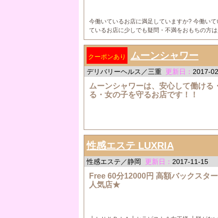
今働いているお店に満足していますか? 今働いて
ているお店に少しでも疑問・不満をおもちの方は
ムーンシャワー
クーポンあり
デリバリーヘルス／三重
更新日：
2017-02
ムーンシャワーは、安心して働ける
る・女の子を守るお店です！！
性感エステ LUXRIA
性感エステ／静岡
更新日：
2017-11-15
Free 60分12000円 高額バックスタ
人気店★