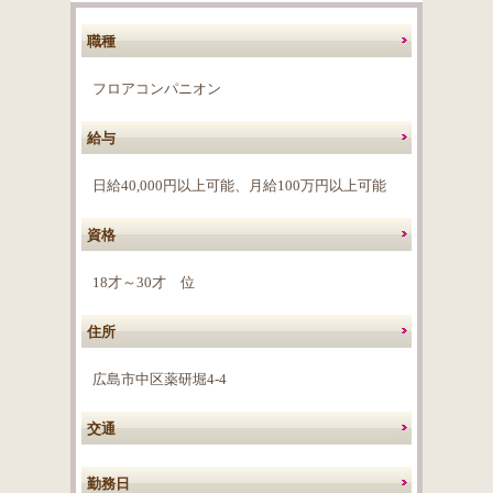
職種
フロアコンパニオン
給与
日給40,000円以上可能、月給100万円以上可能
資格
18才～30才 位
住所
広島市中区薬研堀4-4
交通
勤務日