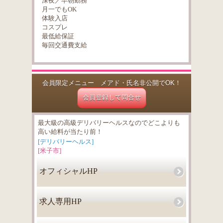
深夜／早朝勤務
月一でもOK
体験入店
コスプレ
最低給保証
毎回交通費支給
会員限定メニュー メアド・氏名非公開でOK！
会員登録して問合せ
最大級の高級デリバリーヘルスなのでどこよりも
高い給料が当たり前！
[デリバリーヘルス]
[米子市]
オフィシャルHP
求人専用HP